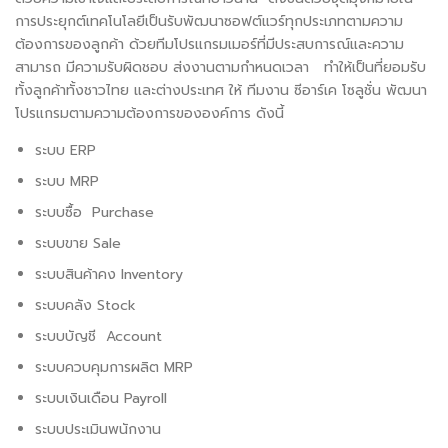
การประยุกต์เทคโนโลยีเป็นรับพัฒนาซอฟต์แวร์ทุกประเภทตามความ
ต้องการของลูกค้า ด้วยทีมโปรแกรมเมอร์ที่มีประสบการณ์และความ
สามารถ มีความรับผิดชอบ ส่งงานตามกำหนดเวลา ทำให้เป็นที่ยอมรับ
ทั้งลูกค้าทั้งชาวไทย และต่างประเทศ ให้ ทีมงาน ซีอาร์เค โซลูชั่น พัฒนา
โปรแกรมตามความต้องการขององค์การ ดังนี้
ระบบ ERP
ระบบ MRP
ระบบซื้อ Purchase
ระบบขาย Sale
ระบบสินค้าคง Inventory
ระบบคลัง Stock
ระบบบัญชี Account
ระบบควบคุมการผลิต MRP
ระบบเงินเดือน Payroll
ระบบประเมินพนักงาน