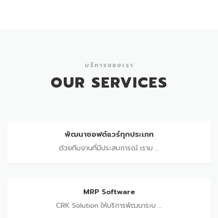
บริการของเรา
OUR SERVICES
พัฒนาซอฟต์แวร์ทุกประเภท
พัฒนาซอฟต์แวร์ทุกประเภท
ด้วยทีมงานที่มีประสบการณ์ เราม …
MRP Software
MRP Software
CRK Solution ให้บริการพัฒนาระบ …