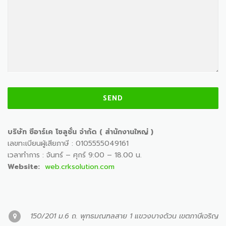
บริษัท ซีอาร์เค โซลูชั่น จำกัด ( สำนักงานใหญ่ )
เลขทะเบียนผู้เสียภาษี : 0105555049161
เวลาทำการ : จันทร์ – ศุกร์ 9:00 – 18.00 น.
Website:
web.crksolution.com
150/201 ม.6 ถ. พุทธมณฑลสาย 1 แขวงบางด้วน เขตภาษีเจริญ