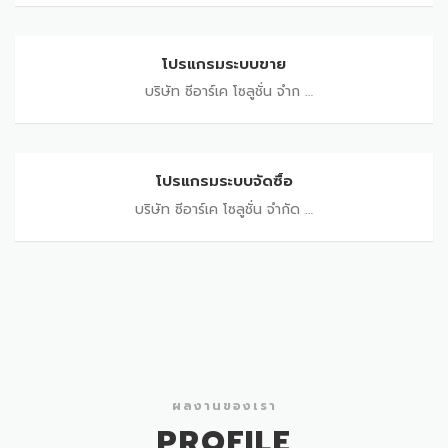
โปรแกรมระบบขาย
โปรแกรมระบบขาย
บริษัท ซีอาร์เค โซลูชั่น จำก …
โปรแกรมระบบจัดซื้อ
โปรแกรมระบบจัดซื้อ
บริษัท ซีอาร์เค โซลูชั่น จำกัด …
ผลงานของเรา
PROFILE