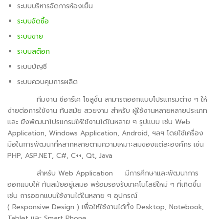
ระบบบริหารจัดการห้องเย็น
ระบบจัดซื้อ
ระบบขาย
ระบบสต๊อก
ระบบบัญชี
ระบบควบคุมการผลิต
ทีมงาน ซีอาร์เค โซลูชั่น สามารถออกแบบโปรแกรมต่าง ๆ ให้
ง่ายต่อการใช้งาน ทันสมัย สวยงาม สำหรับ ผู้ใช้งานหลายหลายประเภท
และ ยังพัฒนาโปรแกรมให้ใช้งานได้ในหลาย ๆ รูปแบบ เช่น Web
Application, Windows Application, Android, ฯลฯ โดยใช้เครื่อง
มือในการพัฒนาที่หลากหลายตามความเหมาะสมของแต่ละองค์กร เช่น
PHP, ASP.NET, C#, C++, Qt, Java
สำหรับ Web Application มีการศึกษาและพัฒนาการ
ออกแบบให้ ทันสมัยอยู่เสมอ พร้อมรองรับเทคโนโลยีใหม่ ๆ ทิ่เกิดขึ้น
เช่น การออกแบบใช้งานได้ในหลาย ๆ อุปกรณ์
( Responsive Design ) เพื่อให้ใช้งานได้ทั้ง Desktop, Notebook,
Tablet และ Smart Phone