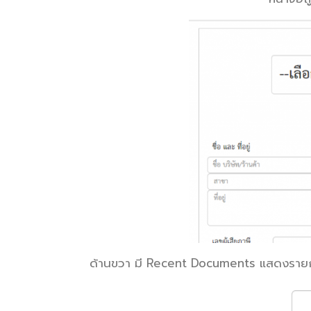
ด้านขวา มี Recent Documents แสดงรายการ