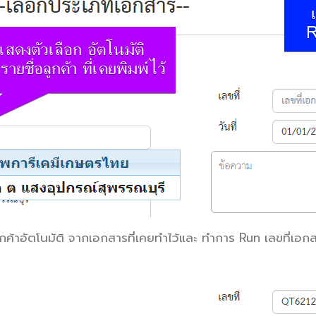
้าอัตโนมัติ จากเอกสารที่เคยทำไว้
และ ทำการ Run เลขที่เอ