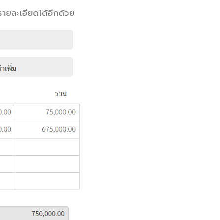
รายละเอียดได้อีกด้วย