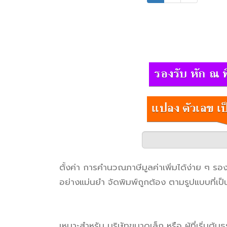
ตั้งค่า การคำนวณภาษีมูลค่าเพิ่มได้ง่าย ๆ 
อย่างแม่นยำ จัดพิมพ์ถูกต้อง ตามรูปแบบที่เป็
เหมาะสำหรับ บริษัทขนาดเล็ก หรือ ผู้ที่เริ่