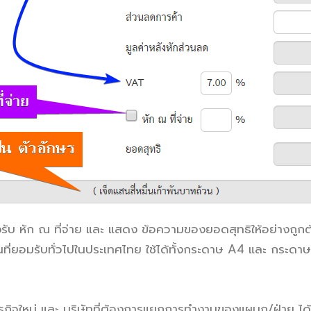
รองรับ หัก ณ ที่จ่าย และ แสดง ข้อความของยอดสุทธิให้อย่าง
นที่ยอมรับทั่วไปในประเทศไทย ใช้ได้ทั้งกระดาษ A4 และ กระดาษต
มต้นธุรกิจใหม่ และ บริษัทที่ต้องการแยกการทำงานของแผนก/ฝ่าย