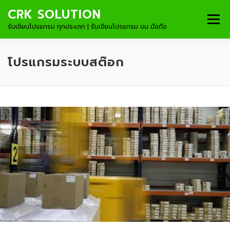
Skip to content
CRK SOLUTION
Menu
รับเขียนโปรแกรม ทุกประเภท | รับเขียนโปรแกรม บน มือถือ
โปรแกรมระบบสต๊อก
HOME
DEVELOPMENT
PRODUCT
PROCESS
PROFILE
PAYMENT
CONTACT US